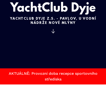
YachtClub Dyje
YACHTCLUB DYJE Z.S. - PAVLOV, U VODNÍ
NÁDRŽE NOVÉ MLÝNY
AKTUÁLNĚ: Provozní doba recepce sportovního
střediska