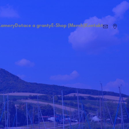
Kamery
Dotace a granty
E-Shop (Merch)
Kontakt