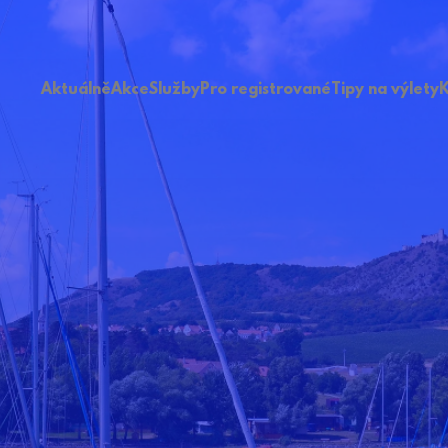
Aktuálně
Akce
Služby
Pro registrované
Tipy na výlety